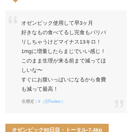
オゼンピック使用して早3ヶ月
好きなもの食べてるし完食もバリバ
リしちゃうけどマイナス13キロ！
1mgに増量したらまじでいい感じ！
このまま生理が来る前まで減ってほ
しいな〜
すぐにお腹いっぱいになるから食費
も減って最高！
引用元：
X（旧Twitter）
オゼンピック90日目・トータル-7.4kg