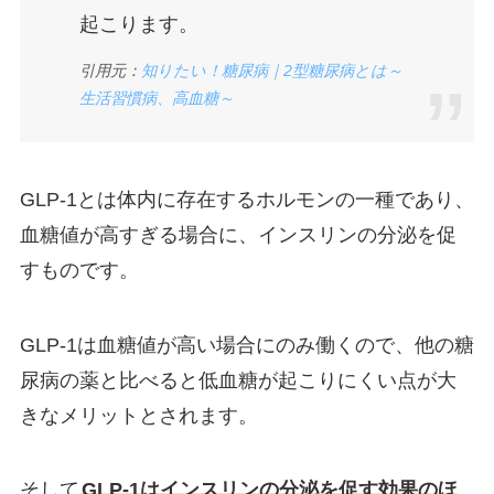
起こります。
引用元：
知りたい！糖尿病｜2型糖尿病とは～
生活習慣病、高血糖～
GLP-1とは体内に存在するホルモンの一種であり、
血糖値が高すぎる場合に、インスリンの分泌を促
すものです。
GLP-1は血糖値が高い場合にのみ働くので、他の糖
尿病の薬と比べると低血糖が起こりにくい点が大
きなメリットとされます。
そして
GLP-1はインスリンの分泌を促す効果のほ