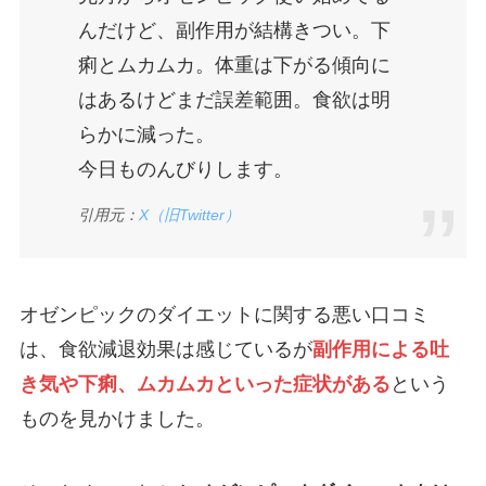
んだけど、副作用が結構きつい。下
痢とムカムカ。体重は下がる傾向に
はあるけどまだ誤差範囲。食欲は明
らかに減った。
今日ものんびりします。
引用元：
X（旧Twitter）
オゼンピックのダイエットに関する悪い口コミ
は、食欲減退効果は感じているが
副作用による吐
き気や下痢、ムカムカといった症状がある
という
ものを見かけました。