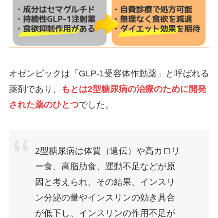
オゼンピックは「GLP-1受容体作動薬」と呼ばれる
薬剤であり、
もとは2型糖尿病の治療のために開発
された薬のひとつ
でした。
2型糖尿病は体質（遺伝）や高カロリ
ー食、高脂肪食、運動不足などが原
因と考えられ、その結果、インスリ
ン分泌の量やインスリンの効き具合
が低下し、インスリンの作用不足が