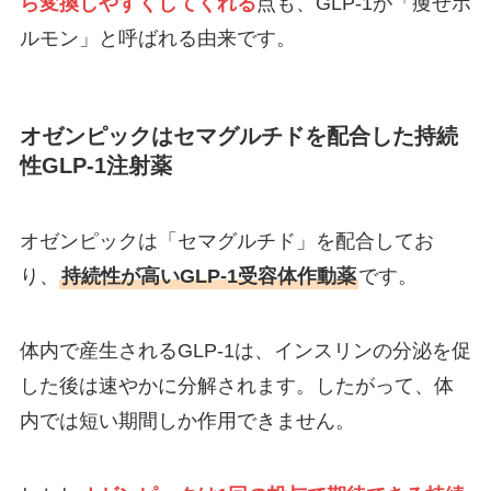
ら変換しやすくしてくれる
点も、GLP-1が「痩せホ
ルモン」と呼ばれる由来です。
オゼンピックはセマグルチドを配合した持続
性GLP-1注射薬
オゼンピックは「セマグルチド」を配合してお
り、
持続性が高いGLP-1受容体作動薬
です。
体内で産生されるGLP-1は、インスリンの分泌を促
した後は速やかに分解されます。したがって、体
内では短い期間しか作用できません。