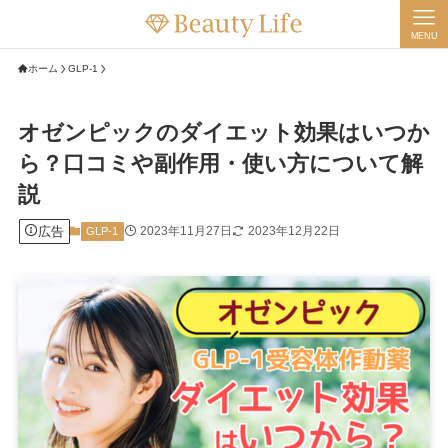
MENU
ホーム
GLP-1
オゼンピックのダイエット効果はいつか
ら？口コミや副作用・使い方について解
説
広告
2023年11月27日
2023年12月22日
GLP-1