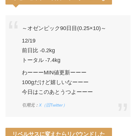
～オゼンピック90日目(0.25×10)～
12/19
前日比 -0.2kg
トータル -7.4kg
わーーーMIN値更新ーーー
100gだけど嬉しいなーーー
今日はこのあとうつよーーー
引用元：
X（旧Twitter）
リベルサスに変えたらリバウンドした