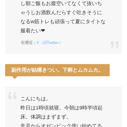
し朝ご飯もお腹空いてなくて抜いち
ゃうしお酒飲んだらすぐ吐きそうに
なるw筋トレも頑張って夏にタイトな
服着たい❤︎
引用元：
X（旧Twitter）
副作用が結構きつい。下痢とムカムカ。
こんにちは。
昨日は1時頃就寝。今朝は9時半頃起
床。体調はまずまず。
先月からオゼンピック使い始めてる